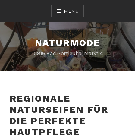
Zum
Inhalt
MENÜ
springen
NATURMODE
01816 Bad Gottleuba, Markt 4
REGIONALE
NATURSEIFEN FÜR
DIE PERFEKTE
HAUTPFLEGE