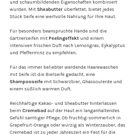
und schaumbildenden Eigenschaften kombiniert
wurden. Mit
Sheabutter
überfettet, bietet jedes
Stück Seife eine wertvolle Nahrung für Ihre Haut.
Für besonders beanspruchte Hände sind die
Gärtnerseifen mit
Peelingeffekt
und einem
intensiven frischen Duft nach Lemongras, Eykalyptus
und Pfefferminz zu empfehlen.
Für das immer beliebter werdende Haarewaschen
mit Seife ist die Bierseife gedacht, eine
Shampooseife
mit Schwarzbier, Ghassoulerde und
einem süßlich warmen Duft.
Reichhaltige Kakao- und Sheabutter hinterlassen
beim
Cremebad
auf der Haut ein langanhaltendes
Gefühl samtiger Pflege. Ob fruchtig-sommerlich in
Grapefruit-Orange oder würzig als Winterzauber, das
Cremebad ist zu jeder Jahreszeit ein Fest für die