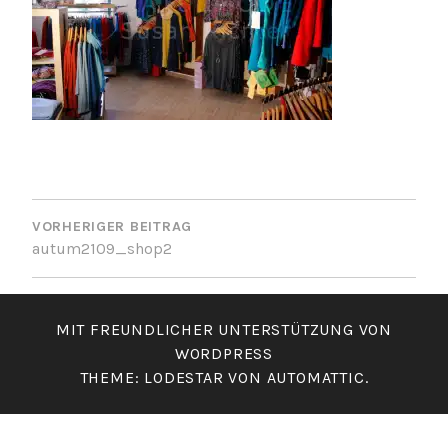
BEITRAGSNAVIGATION
VORHERIGER BEITRAG
autum2109_shop2
MIT FREUNDLICHER UNTERSTÜTZUNG VON
WORDPRESS
THEME: LODESTAR VON
AUTOMATTIC
.