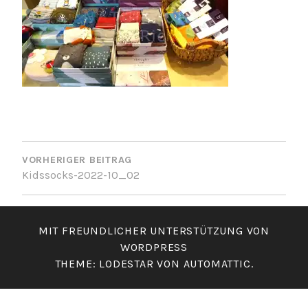
BEITRAGSNAVIGATION
VORHERIGER BEITRAG
Kidssocks-2022-10_02
MIT FREUNDLICHER UNTERSTÜTZUNG VON
WORDPRESS
THEME: LODESTAR VON
AUTOMATTIC
.