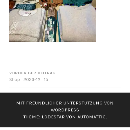
BEITRAGSNAVIGATION
VORHERIGER BEITRAG
Shop_2023-12_15
MIT FREUNDLICHER UNTERSTÜTZUNG VON
WORDPRESS
THEME: LODESTAR VON
AUTOMATTIC
.