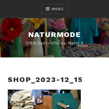
Zum
Inhalt
MENÜ
springen
NATURMODE
01816 Bad Gottleuba, Markt 4
SHOP_2023-12_15